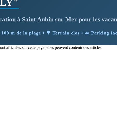
LLY"
cation à Saint Aubin sur Mer pour les vacan
️ 100 m de la plage • 🌳 Terrain clos • 🚗 Parking fac
ont affichées sur cette page, elles peuvent contenir des articles.