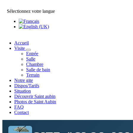
Sélectionnez votre langue
Accueil
Visite
Entrée
Salle
Chambre
Salle de bain
Terrain
Notre gite
Dispos/Tarifs
Situation
Découvrir Saint aubin
Photos de Saint Aubin
FAQ
Contact